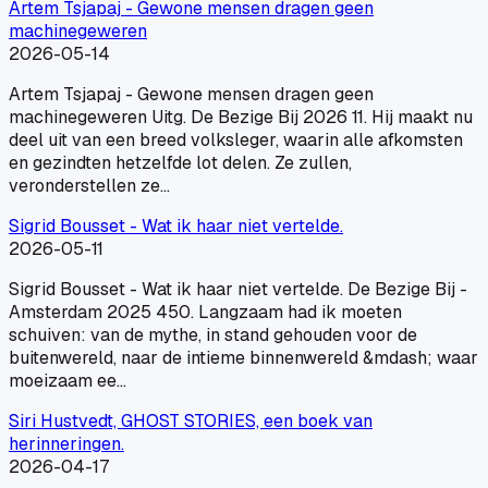
Artem Tsjapaj - Gewone mensen dragen geen
machinegeweren
2026-05-14
Artem Tsjapaj - Gewone mensen dragen geen
machinegeweren Uitg. De Bezige Bij 2026 11. Hij maakt nu
deel uit van een breed volksleger, waarin alle afkomsten
en gezindten hetzelfde lot delen. Ze zullen,
veronderstellen ze…
Sigrid Bousset - Wat ik haar niet vertelde.
2026-05-11
Sigrid Bousset - Wat ik haar niet vertelde. De Bezige Bij -
Amsterdam 2025 450. Langzaam had ik moeten
schuiven: van de mythe, in stand gehouden voor de
buitenwereld, naar de intieme binnenwereld &mdash; waar
moeizaam ee…
Siri Hustvedt, GHOST STORIES, een boek van
herinneringen.
2026-04-17