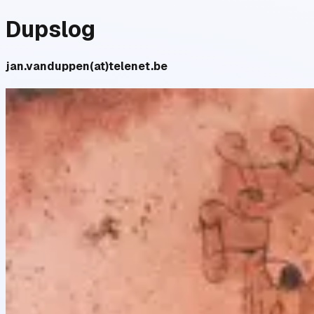
Dupslog
jan.vanduppen(at)telenet.be