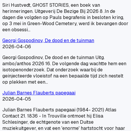
Siri Hustvedt, GHOST STORIES, een boek van
herinneringen. Uitgeverij De Bezige Bij 2026 8 .In de
dagen die volgden op Pauls begrafenis in besloten kring,
op 3 mei in Green-Wood Cemetery, werd ik bevangen door
een obsessi…
Georgi Gospodinov, De dood en de tuinman
2026-04-06
Georgi Gospodinov, De dood en de tuinman Uitg.
ambo/anthos 2026 16. De volgende dag wachtte hem een
isotopenonderzoek. Dat onderzoek waarbij de
geinjecteerde vloeistof na een bepaalde tijd zich nestelt
op plekken met een…
Julian Barnes Flauberts papegaai
2026-04-05
Julian Barnes Flauberts papegaai (1984- 2021) Atlas
Contact 21. 1836 - In Trouville ontmoet hij Elisa
Schlesinger, de echtgenote van een Duitse
muziekuitgever, en vat een 'enorme' hartstocht voor haar