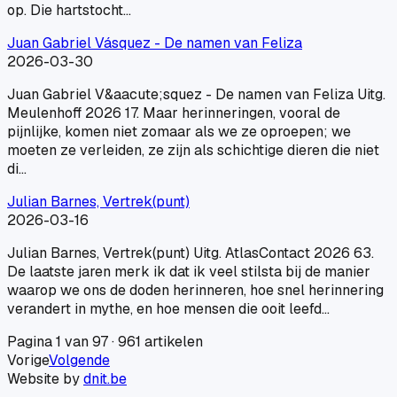
op. Die hartstocht…
Juan Gabriel Vásquez - De namen van Feliza
2026-03-30
Juan Gabriel V&aacute;squez - De namen van Feliza Uitg.
Meulenhoff 2026 17. Maar herinneringen, vooral de
pijnlijke, komen niet zomaar als we ze oproepen; we
moeten ze verleiden, ze zijn als schichtige dieren die niet
di…
Julian Barnes, Vertrek(punt)
2026-03-16
Julian Barnes, Vertrek(punt) Uitg. AtlasContact 2026 63.
De laatste jaren merk ik dat ik veel stilsta bij de manier
waarop we ons de doden herinneren, hoe snel herinnering
verandert in mythe, en hoe mensen die ooit leefd…
Pagina
1
van
97
·
961
artikelen
Vorige
Volgende
Website by
dnit.be