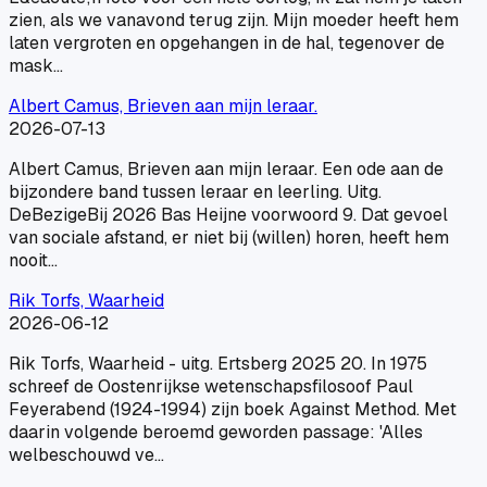
zien, als we vanavond terug zijn. Mijn moeder heeft hem
laten vergroten en opgehangen in de hal, tegenover de
mask…
Albert Camus, Brieven aan mijn leraar.
2026-07-13
Albert Camus, Brieven aan mijn leraar. Een ode aan de
bijzondere band tussen leraar en leerling. Uitg.
DeBezigeBij 2026 Bas Heijne voorwoord 9. Dat gevoel
van sociale afstand, er niet bij (willen) horen, heeft hem
nooit…
Rik Torfs, Waarheid
2026-06-12
Rik Torfs, Waarheid - uitg. Ertsberg 2025 20. In 1975
schreef de Oostenrijkse wetenschapsfilosoof Paul
Feyerabend (1924-1994) zijn boek Against Method. Met
daarin volgende beroemd geworden passage: 'Alles
welbeschouwd ve…