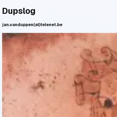
Dupslog
jan.vanduppen(at)telenet.be