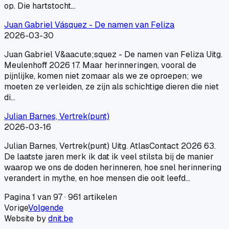
op. Die hartstocht…
Juan Gabriel Vásquez - De namen van Feliza
2026-03-30
Juan Gabriel V&aacute;squez - De namen van Feliza Uitg.
Meulenhoff 2026 17. Maar herinneringen, vooral de
pijnlijke, komen niet zomaar als we ze oproepen; we
moeten ze verleiden, ze zijn als schichtige dieren die niet
di…
Julian Barnes, Vertrek(punt)
2026-03-16
Julian Barnes, Vertrek(punt) Uitg. AtlasContact 2026 63.
De laatste jaren merk ik dat ik veel stilsta bij de manier
waarop we ons de doden herinneren, hoe snel herinnering
verandert in mythe, en hoe mensen die ooit leefd…
Pagina
1
van
97
·
961
artikelen
Vorige
Volgende
Website by
dnit.be