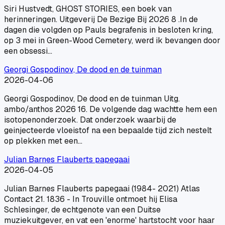
Siri Hustvedt, GHOST STORIES, een boek van
herinneringen. Uitgeverij De Bezige Bij 2026 8 .In de
dagen die volgden op Pauls begrafenis in besloten kring,
op 3 mei in Green-Wood Cemetery, werd ik bevangen door
een obsessi…
Georgi Gospodinov, De dood en de tuinman
2026-04-06
Georgi Gospodinov, De dood en de tuinman Uitg.
ambo/anthos 2026 16. De volgende dag wachtte hem een
isotopenonderzoek. Dat onderzoek waarbij de
geinjecteerde vloeistof na een bepaalde tijd zich nestelt
op plekken met een…
Julian Barnes Flauberts papegaai
2026-04-05
Julian Barnes Flauberts papegaai (1984- 2021) Atlas
Contact 21. 1836 - In Trouville ontmoet hij Elisa
Schlesinger, de echtgenote van een Duitse
muziekuitgever, en vat een 'enorme' hartstocht voor haar