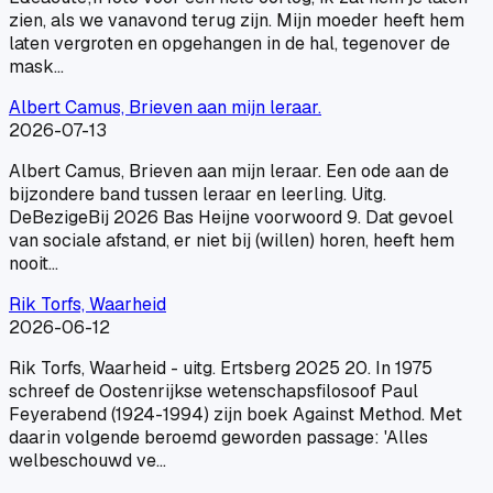
zien, als we vanavond terug zijn. Mijn moeder heeft hem
laten vergroten en opgehangen in de hal, tegenover de
mask…
Albert Camus, Brieven aan mijn leraar.
2026-07-13
Albert Camus, Brieven aan mijn leraar. Een ode aan de
bijzondere band tussen leraar en leerling. Uitg.
DeBezigeBij 2026 Bas Heijne voorwoord 9. Dat gevoel
van sociale afstand, er niet bij (willen) horen, heeft hem
nooit…
Rik Torfs, Waarheid
2026-06-12
Rik Torfs, Waarheid - uitg. Ertsberg 2025 20. In 1975
schreef de Oostenrijkse wetenschapsfilosoof Paul
Feyerabend (1924-1994) zijn boek Against Method. Met
daarin volgende beroemd geworden passage: 'Alles
welbeschouwd ve…