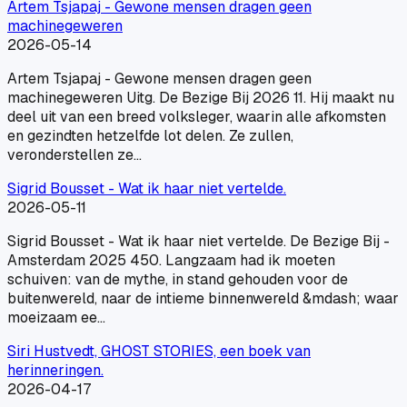
Artem Tsjapaj - Gewone mensen dragen geen
machinegeweren
2026-05-14
Artem Tsjapaj - Gewone mensen dragen geen
machinegeweren Uitg. De Bezige Bij 2026 11. Hij maakt nu
deel uit van een breed volksleger, waarin alle afkomsten
en gezindten hetzelfde lot delen. Ze zullen,
veronderstellen ze…
Sigrid Bousset - Wat ik haar niet vertelde.
2026-05-11
Sigrid Bousset - Wat ik haar niet vertelde. De Bezige Bij -
Amsterdam 2025 450. Langzaam had ik moeten
schuiven: van de mythe, in stand gehouden voor de
buitenwereld, naar de intieme binnenwereld &mdash; waar
moeizaam ee…
Siri Hustvedt, GHOST STORIES, een boek van
herinneringen.
2026-04-17