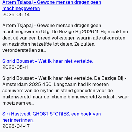
Artem Tsjapaj - Gewone mensen dragen geen
machinegeweren
2026-05-14
Artem Tsjapaj - Gewone mensen dragen geen
machinegeweren Uitg. De Bezige Bij 2026 11. Hij maakt nu
deel uit van een breed volksleger, waarin alle afkomsten
en gezindten hetzelfde lot delen. Ze zullen,
veronderstellen ze…
Sigrid Bousset - Wat ik haar niet vertelde.
2026-05-11
Sigrid Bousset - Wat ik haar niet vertelde. De Bezige Bij -
Amsterdam 2025 450. Langzaam had ik moeten
schuiven: van de mythe, in stand gehouden voor de
buitenwereld, naar de intieme binnenwereld &mdash; waar
moeizaam ee…
Siri Hustvedt, GHOST STORIES, een boek van
herinneringen.
2026-04-17