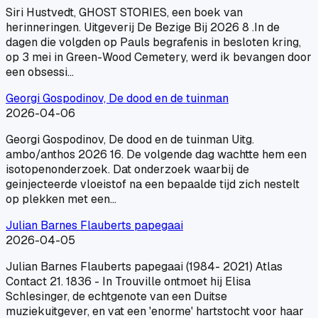
Siri Hustvedt, GHOST STORIES, een boek van
herinneringen. Uitgeverij De Bezige Bij 2026 8 .In de
dagen die volgden op Pauls begrafenis in besloten kring,
op 3 mei in Green-Wood Cemetery, werd ik bevangen door
een obsessi…
Georgi Gospodinov, De dood en de tuinman
2026-04-06
Georgi Gospodinov, De dood en de tuinman Uitg.
ambo/anthos 2026 16. De volgende dag wachtte hem een
isotopenonderzoek. Dat onderzoek waarbij de
geinjecteerde vloeistof na een bepaalde tijd zich nestelt
op plekken met een…
Julian Barnes Flauberts papegaai
2026-04-05
Julian Barnes Flauberts papegaai (1984- 2021) Atlas
Contact 21. 1836 - In Trouville ontmoet hij Elisa
Schlesinger, de echtgenote van een Duitse
muziekuitgever, en vat een 'enorme' hartstocht voor haar