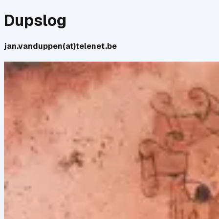
Dupslog
jan.vanduppen(at)telenet.be