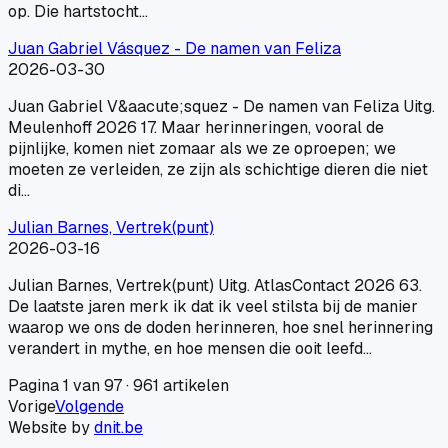
op. Die hartstocht…
Juan Gabriel Vásquez - De namen van Feliza
2026-03-30
Juan Gabriel V&aacute;squez - De namen van Feliza Uitg.
Meulenhoff 2026 17. Maar herinneringen, vooral de
pijnlijke, komen niet zomaar als we ze oproepen; we
moeten ze verleiden, ze zijn als schichtige dieren die niet
di…
Julian Barnes, Vertrek(punt)
2026-03-16
Julian Barnes, Vertrek(punt) Uitg. AtlasContact 2026 63.
De laatste jaren merk ik dat ik veel stilsta bij de manier
waarop we ons de doden herinneren, hoe snel herinnering
verandert in mythe, en hoe mensen die ooit leefd…
Pagina
1
van
97
·
961
artikelen
Vorige
Volgende
Website by
dnit.be