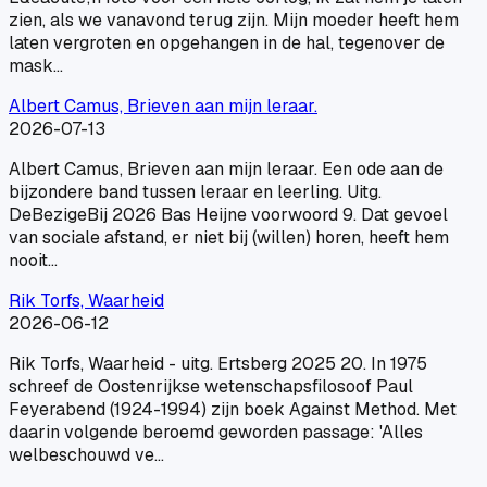
zien, als we vanavond terug zijn. Mijn moeder heeft hem
laten vergroten en opgehangen in de hal, tegenover de
mask…
Albert Camus, Brieven aan mijn leraar.
2026-07-13
Albert Camus, Brieven aan mijn leraar. Een ode aan de
bijzondere band tussen leraar en leerling. Uitg.
DeBezigeBij 2026 Bas Heijne voorwoord 9. Dat gevoel
van sociale afstand, er niet bij (willen) horen, heeft hem
nooit…
Rik Torfs, Waarheid
2026-06-12
Rik Torfs, Waarheid - uitg. Ertsberg 2025 20. In 1975
schreef de Oostenrijkse wetenschapsfilosoof Paul
Feyerabend (1924-1994) zijn boek Against Method. Met
daarin volgende beroemd geworden passage: 'Alles
welbeschouwd ve…