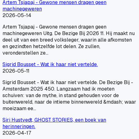
Artem Tsjapaj - Gewone mensen dragen geen
machinegeweren
2026-05-14
Artem Tsjapaj - Gewone mensen dragen geen
machinegeweren Uitg. De Bezige Bij 2026 11. Hij maakt nu
deel uit van een breed volksleger, waarin alle afkomsten
en gezindten hetzelfde lot delen. Ze zullen,
veronderstellen ze…
Sigrid Bousset - Wat ik haar niet vertelde.
2026-05-11
Sigrid Bousset - Wat ik haar niet vertelde. De Bezige Bij -
Amsterdam 2025 450. Langzaam had ik moeten
schuiven: van de mythe, in stand gehouden voor de
buitenwereld, naar de intieme binnenwereld &mdash; waar
moeizaam ee…
Siri Hustvedt, GHOST STORIES, een boek van
herinneringen.
2026-04-17