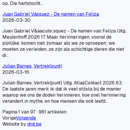
op. Die hartstocht…
Juan Gabriel Vásquez - De namen van Feliza
2026-03-30
Juan Gabriel V&aacute;squez - De namen van Feliza Uitg.
Meulenhoff 2026 17. Maar herinneringen, vooral de
pijnlijke, komen niet zomaar als we ze oproepen; we
moeten ze verleiden, ze zijn als schichtige dieren die niet
di…
Julian Barnes, Vertrek(punt)
2026-03-16
Julian Barnes, Vertrek(punt) Uitg. AtlasContact 2026 63.
De laatste jaren merk ik dat ik veel stilsta bij de manier
waarop we ons de doden herinneren, hoe snel herinnering
verandert in mythe, en hoe mensen die ooit leefd…
Pagina
1
van
97
·
961
artikelen
Vorige
Volgende
Website by
dnit.be