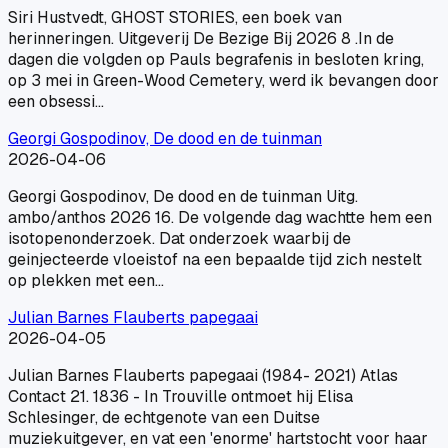
Siri Hustvedt, GHOST STORIES, een boek van
herinneringen. Uitgeverij De Bezige Bij 2026 8 .In de
dagen die volgden op Pauls begrafenis in besloten kring,
op 3 mei in Green-Wood Cemetery, werd ik bevangen door
een obsessi…
Georgi Gospodinov, De dood en de tuinman
2026-04-06
Georgi Gospodinov, De dood en de tuinman Uitg.
ambo/anthos 2026 16. De volgende dag wachtte hem een
isotopenonderzoek. Dat onderzoek waarbij de
geinjecteerde vloeistof na een bepaalde tijd zich nestelt
op plekken met een…
Julian Barnes Flauberts papegaai
2026-04-05
Julian Barnes Flauberts papegaai (1984- 2021) Atlas
Contact 21. 1836 - In Trouville ontmoet hij Elisa
Schlesinger, de echtgenote van een Duitse
muziekuitgever, en vat een 'enorme' hartstocht voor haar