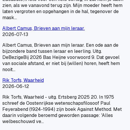
zien, als we vanavond terug zijn. Mijn moeder heeft hem
laten vergroten en opgehangen in de hal, tegenover de
mask…
Albert Camus, Brieven aan mijn leraar.
2026-07-13
Albert Camus, Brieven aan mijn leraar. Een ode aan de
bijzondere band tussen leraar en leerling. Uitg.
DeBezigeBij 2026 Bas Heijne voorwoord 9. Dat gevoel
van sociale afstand, er niet bij (willen) horen, heeft hem
nooit…
Rik Torfs, Waarheid
2026-06-12
Rik Torfs, Waarheid - uitg. Ertsberg 2025 20. In 1975
schreef de Oostenrijkse wetenschapsfilosoof Paul
Feyerabend (1924-1994) zijn boek Against Method. Met
daarin volgende beroemd geworden passage: 'Alles
welbeschouwd ve…