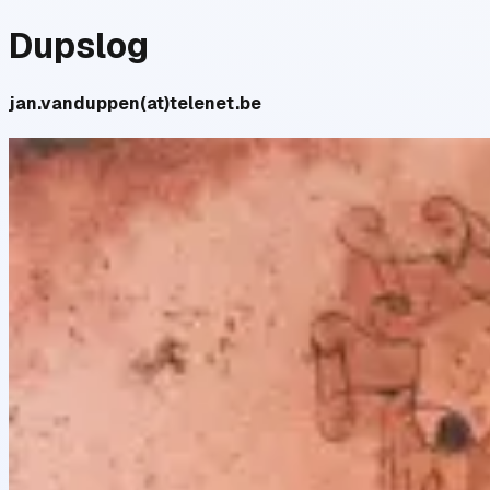
Dupslog
jan.vanduppen(at)telenet.be