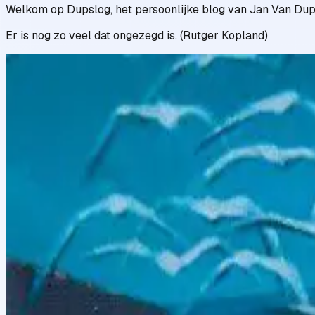
Welkom op Dupslog, het persoonlijke blog van Jan Van Duppe
Er is nog zo veel dat ongezegd is. (Rutger Kopland)