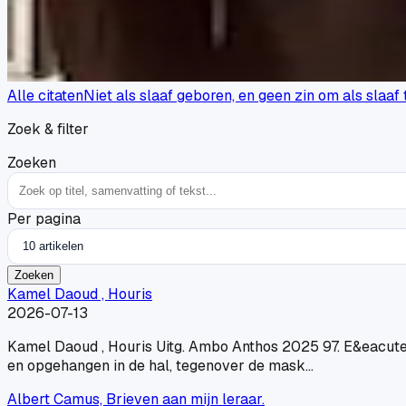
Alle citaten
Niet als slaaf geboren, en geen zin om als slaaf
Zoek & filter
Zoeken
Per pagina
Zoeken
Kamel Daoud , Houris
2026-07-13
Kamel Daoud , Houris Uitg. Ambo Anthos 2025 97. E&eacute;n
en opgehangen in de hal, tegenover de mask…
Albert Camus, Brieven aan mijn leraar.