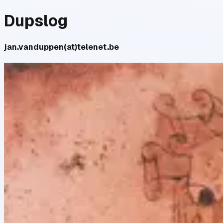
Dupslog
jan.vanduppen(at)telenet.be