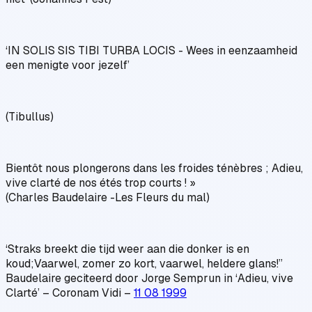
‘IN SOLIS SIS TIBI TURBA LOCIS - Wees in eenzaamheid
een menigte voor jezelf’
(Tibullus)
Bientôt nous plongerons dans les froides ténèbres ; Adieu,
vive clarté de nos étés trop courts ! »
(Charles Baudelaire -Les Fleurs du mal)
‘Straks breekt die tijd weer aan die donker is en
koud;Vaarwel, zomer zo kort, vaarwel, heldere glans!”
Baudelaire geciteerd door Jorge Semprun in ‘Adieu, vive
Clarté’ – Coronam Vidi –
11 08 1999