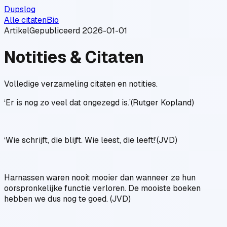
Dupslog
Alle citaten
Bio
Artikel
Gepubliceerd
2026-01-01
Notities & Citaten
Volledige verzameling citaten en notities.
‘Er is nog zo veel dat ongezegd is.’(Rutger Kopland)
‘Wie schrijft, die blijft. Wie leest, die leeft!’(JVD)
Harnassen waren nooit mooier dan wanneer ze hun
oorspronkelijke functie verloren. De mooiste boeken
hebben we dus nog te goed. (JVD)