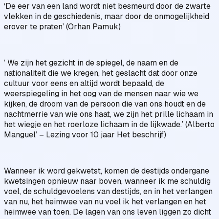
‘De eer van een land wordt niet besmeurd door de zwarte
vlekken in de geschiedenis, maar door de onmogelijkheid
erover te praten’ (Orhan Pamuk)
’ We zijn het gezicht in de spiegel, de naam en de
nationaliteit die we kregen, het geslacht dat door onze
cultuur voor eens en altijd wordt bepaald, de
weerspiegeling in het oog van de mensen naar wie we
kijken, de droom van de persoon die van ons houdt en de
nachtmerrie van wie ons haat, we zijn het prille lichaam in
het wiegje en het roerloze lichaam in de lijkwade.’ (Alberto
Manguel’ – Lezing voor 10 jaar Het beschrijf)
Wanneer ik word gekwetst, komen de destijds ondergane
kwetsingen opnieuw naar boven, wanneer ik me schuldig
voel, de schuldgevoelens van destijds, en in het verlangen
van nu, het heimwee van nu voel ik het verlangen en het
heimwee van toen. De lagen van ons leven liggen zo dicht