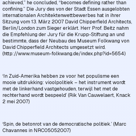
achieved,” he concluded, “becomes defining rather than
confining.” Die Jury des von der Stadt Essen ausgelobten
internationalen Architektenwettbewerbes hat in ihrer
Sitzung vom 13. März 2007 David Chipperfield Architects,
Berlin/London zum Sieger erklärt. Herr Prof. Beitz nahm
die Empfehlung der Jury für die Krupp-Stiftung an und
bestimmte, dass der Neubau des Museum Folkwang von
David Chipperfield Architects umgesetzt wird.
(http://www.museum-folkwang.de/index.php?id=5654)
‘In Zuid-Amerika hebben ze voor het populisme een
mooie uitdrukking: vioolpolitiek – het instrument wordt
met de linkerhand vastgehouden, terwijl het met de
rechterhand wordt bespeeld’ (Rik Van Cauwelaert, Knack
2 mei 2007)
‘Spin, de betonrot van de democratische politiek.’ (Marc
Chavannes in NRC05052007)