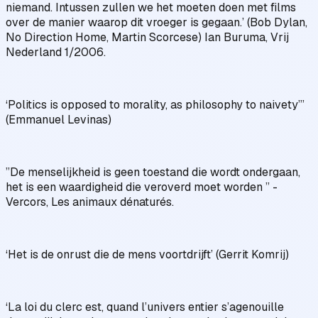
niemand. Intussen zullen we het moeten doen met films
over de manier waarop dit vroeger is gegaan.’ (Bob Dylan,
No Direction Home, Martin Scorcese) Ian Buruma, Vrij
Nederland 1/2006.
‘Politics is opposed to morality, as philosophy to naivety”’
(Emmanuel Levinas)
”De menselijkheid is geen toestand die wordt ondergaan,
het is een waardigheid die veroverd moet worden ” -
Vercors, Les animaux dénaturés.
‘Het is de onrust die de mens voortdrijft’ (Gerrit Komrij)
‘La loi du clerc est, quand l’univers entier s’agenouille