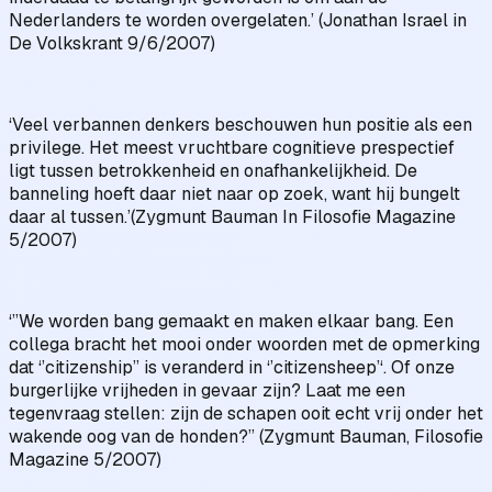
Nederlanders te worden overgelaten.’ (Jonathan Israel in
De Volkskrant 9/6/2007)
‘Veel verbannen denkers beschouwen hun positie als een
privilege. Het meest vruchtbare cognitieve prespectief
ligt tussen betrokkenheid en onafhankelijkheid. De
banneling hoeft daar niet naar op zoek, want hij bungelt
daar al tussen.’(Zygmunt Bauman In Filosofie Magazine
5/2007)
‘”We worden bang gemaakt en maken elkaar bang. Een
collega bracht het mooi onder woorden met de opmerking
dat ‘’citizenship’’ is veranderd in ‘’citizensheep’‘. Of onze
burgerlijke vrijheden in gevaar zijn? Laat me een
tegenvraag stellen: zijn de schapen ooit echt vrij onder het
wakende oog van de honden?” (Zygmunt Bauman, Filosofie
Magazine 5/2007)