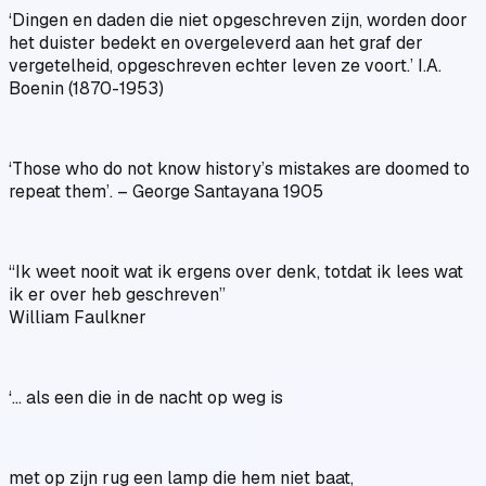
‘Dingen en daden die niet opgeschreven zijn, worden door
het duister bedekt en overgeleverd aan het graf der
vergetelheid, opgeschreven echter leven ze voort.’ I.A.
Boenin (1870-1953)
‘Those who do not know history’s mistakes are doomed to
repeat them’. – George Santayana 1905
“Ik weet nooit wat ik ergens over denk, totdat ik lees wat
ik er over heb geschreven”
William Faulkner
‘... als een die in de nacht op weg is
met op zijn rug een lamp die hem niet baat,