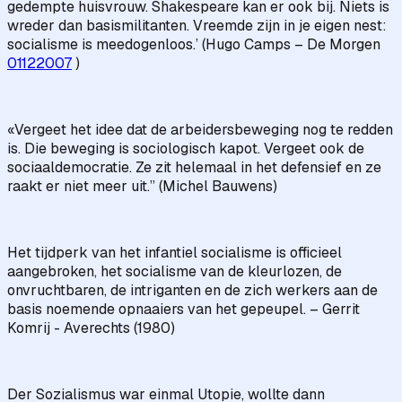
gedempte huisvrouw. Shakespeare kan er ook bij. Niets is
wreder dan basismilitanten. Vreemde zijn in je eigen nest:
socialisme is meedogenloos.’ (Hugo Camps – De Morgen
01122007
)
«Vergeet het idee dat de arbeidersbeweging nog te redden
is. Die beweging is sociologisch kapot. Vergeet ook de
sociaaldemocratie. Ze zit helemaal in het defensief en ze
raakt er niet meer uit.” (Michel Bauwens)
Het tijdperk van het infantiel socialisme is officieel
aangebroken, het socialisme van de kleurlozen, de
onvruchtbaren, de intriganten en de zich werkers aan de
basis noemende opnaaiers van het gepeupel. – Gerrit
Komrij - Averechts (1980)
Der Sozialismus war einmal Utopie, wollte dann