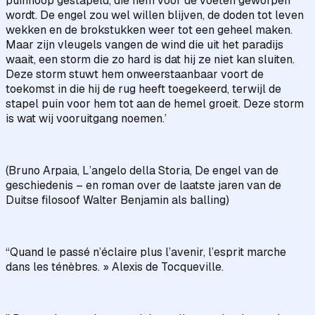
puinhoop gestapeld, die hem voor de voeten geworpen
wordt. De engel zou wel willen blijven, de doden tot leven
wekken en de brokstukken weer tot een geheel maken.
Maar zijn vleugels vangen de wind die uit het paradijs
waait, een storm die zo hard is dat hij ze niet kan sluiten.
Deze storm stuwt hem onweerstaanbaar voort de
toekomst in die hij de rug heeft toegekeerd, terwijl de
stapel puin voor hem tot aan de hemel groeit. Deze storm
is wat wij vooruitgang noemen.’
(Bruno Arpaia, L’angelo della Storia, De engel van de
geschiedenis – en roman over de laatste jaren van de
Duitse filosoof Walter Benjamin als balling)
“Quand le passé n’éclaire plus l’avenir, l’esprit marche
dans les ténèbres. » Alexis de Tocqueville.