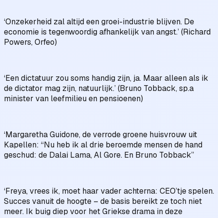
‘Onzekerheid zal altijd een groei-industrie blijven. De
economie is tegenwoordig afhankelijk van angst.’ (Richard
Powers, Orfeo)
‘Een dictatuur zou soms handig zijn, ja. Maar alleen als ik
de dictator mag zijn, natuurlijk.’ (Bruno Tobback, sp.a
minister van leefmilieu en pensioenen)
‘Margaretha Guidone, de verrode groene huisvrouw uit
Kapellen: “Nu heb ik al drie beroemde mensen de hand
geschud: de Dalai Lama, Al Gore. En Bruno Tobback”
‘Freya, vrees ik, moet haar vader achterna: CEO’tje spelen.
Succes vanuit de hoogte – de basis bereikt ze toch niet
meer. Ik buig diep voor het Griekse drama in deze