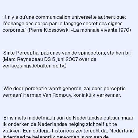
‘Il n’y a qu’une communication universelle authentique:
l’échange des corps par le langage secret des signes
corporels.’ (Pierre Klossowski -La monnaie vivante 1970)
‘Sinte Perceptia, patrones van de spindoctors, sta hen bij!’
(Marc Reynebeau DS 5 juni 2007 over de
verkiezsingsdebatten op tv.)
‘Wie door perceptie wordt geboren, zal door perceptie
vergaan’ Herman Van Rompuy, koninklijk verkenner.
‘Er is niets middelmatig aan de Nederlandse cultuur, maar
ik onderken de Nederlandse neiging zichzelf uit te
vlakken. Een collega-historicus zei terecht dat Nederland
inderdaad te belangrijk geworden is om aan de