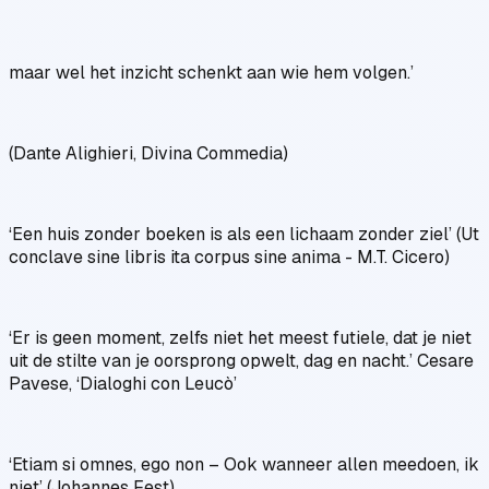
maar wel het inzicht schenkt aan wie hem volgen.’
(Dante Alighieri, Divina Commedia)
‘Een huis zonder boeken is als een lichaam zonder ziel’ (Ut
conclave sine libris ita corpus sine anima - M.T. Cicero)
‘Er is geen moment, zelfs niet het meest futiele, dat je niet
uit de stilte van je oorsprong opwelt, dag en nacht.’ Cesare
Pavese, ‘Dialoghi con Leucò’
‘Etiam si omnes, ego non – Ook wanneer allen meedoen, ik
niet’ (Johannes Fest)