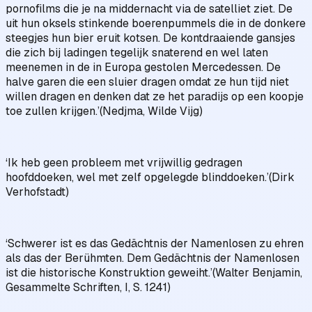
pornofilms die je na middernacht via de satelliet ziet. De
uit hun oksels stinkende boerenpummels die in de donkere
steegjes hun bier eruit kotsen. De kontdraaiende gansjes
die zich bij ladingen tegelijk snaterend en wel laten
meenemen in de in Europa gestolen Mercedessen. De
halve garen die een sluier dragen omdat ze hun tijd niet
willen dragen en denken dat ze het paradijs op een koopje
toe zullen krijgen.’(Nedjma, Wilde Vijg)
‘Ik heb geen probleem met vrijwillig gedragen
hoofddoeken, wel met zelf opgelegde blinddoeken.’(Dirk
Verhofstadt)
‘Schwerer ist es das Gedächtnis der Namenlosen zu ehren
als das der Berühmten. Dem Gedächtnis der Namenlosen
ist die historische Konstruktion geweiht.’(Walter Benjamin,
Gesammelte Schriften, I, S. 1241)