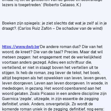
lezers is toegetreden.’ (Roberto Calasso, K.)
Boeken zijn spiegels: je ziet slechts dat wat je zelf al in je
draagt?. (Carlos Ruiz Zafòn – De schaduw van de wind)
https://www.dwb.be
‘De andere roman dus? Die van het
woord, de kreet? Die van de taal? Precies. Maar dat wil
meteen zeggen: het engagement met de werkelijkheid
voortaan anders gezegd. Adieu een schriftuur die,
vertellend, er niet in slaagt boven het vertellen uit te
stijgen. Ik heb de roman, zeg liever de tekst, het boek,
altijd begrepen als het opwekken van leven, leven geven,
leven doorgeven. Leven aan leven doorgeven. In woede, in
mededogen, in gezang. Het woord openbarend aan het
woord gelaten. Zoals Picasso in een andere discipline zijn
Guernica ‘zegde’, uitzegde, in zijn essentie de zegging
definitief, uniek. Anders, onvergetelijk. Zo wordt de
komende roman uniek in de zegging, definitief, nog eens: