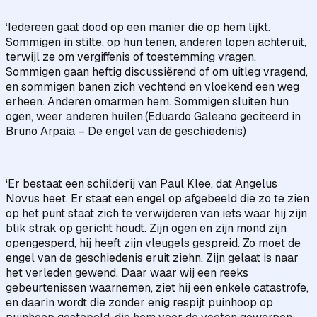
‘Iedereen gaat dood op een manier die op hem lijkt.
Sommigen in stilte, op hun tenen, anderen lopen achteruit,
terwijl ze om vergiffenis of toestemming vragen.
Sommigen gaan heftig discussiërend of om uitleg vragend,
en sommigen banen zich vechtend en vloekend een weg
erheen. Anderen omarmen hem. Sommigen sluiten hun
ogen, weer anderen huilen.(Eduardo Galeano geciteerd in
Bruno Arpaia – De engel van de geschiedenis)
‘Er bestaat een schilderij van Paul Klee, dat Angelus
Novus heet. Er staat een engel op afgebeeld die zo te zien
op het punt staat zich te verwijderen van iets waar hij zijn
blik strak op gericht houdt. Zijn ogen en zijn mond zijn
opengesperd, hij heeft zijn vleugels gespreid. Zo moet de
engel van de geschiedenis eruit ziehn. Zijn gelaat is naar
het verleden gewend. Daar waar wij een reeks
gebeurtenissen waarnemen, ziet hij een enkele catastrofe,
en daarin wordt die zonder enig respijt puinhoop op