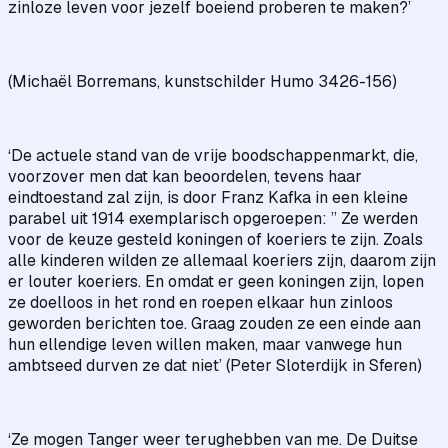
zinloze leven voor jezelf boeiend proberen te maken?’
(Michaël Borremans, kunstschilder Humo 3426-156)
‘De actuele stand van de vrije boodschappenmarkt, die,
voorzover men dat kan beoordelen, tevens haar
eindtoestand zal zijn, is door Franz Kafka in een kleine
parabel uit 1914 exemplarisch opgeroepen: ” Ze werden
voor de keuze gesteld koningen of koeriers te zijn. Zoals
alle kinderen wilden ze allemaal koeriers zijn, daarom zijn
er louter koeriers. En omdat er geen koningen zijn, lopen
ze doelloos in het rond en roepen elkaar hun zinloos
geworden berichten toe. Graag zouden ze een einde aan
hun ellendige leven willen maken, maar vanwege hun
ambtseed durven ze dat niet’ (Peter Sloterdijk in Sferen)
‘Ze mogen Tanger weer terughebben van me. De Duitse