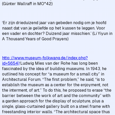
(Günter Wallraff in MO*42)
‘Er zijn drieduizend jaar van gebeden nodig om je hoofd
naast dat van je geliefde op het kussen te leggen. Voor
een vader en dochter? Duizend jaar misschien.’ (Li Yiyun in
A Thousand Years of Good Prayers)
http://www.museum-folkwang.de/index.php?
id=5654)
‘Ludwig Mies van der Rohe has long been
fascinated by the idea of building museums. In 1943, he
outlined his concept for “a museum for a small city” in
Architectural Forum. “The first problem,” he said, “is to
establish the museum as a center for the enjoyment, not
the interment, of art.” To do this, he proposed to erase “the
barrier between the work of art and the community” with
a garden approach for the display of sculpture, plus a
single, glass-curtained gallery built on a steel frame with
freestanding interior walls. “The architectural space thus