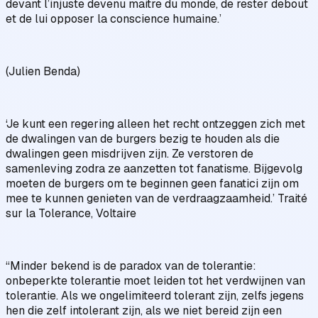
devant l’injuste devenu maitre du monde, de rester debout
et de lui opposer la conscience humaine.’
(Julien Benda)
‘Je kunt een regering alleen het recht ontzeggen zich met
de dwalingen van de burgers bezig te houden als die
dwalingen geen misdrijven zijn. Ze verstoren de
samenleving zodra ze aanzetten tot fanatisme. Bijgevolg
moeten de burgers om te beginnen geen fanatici zijn om
mee te kunnen genieten van de verdraagzaamheid.’ Traité
sur la Tolerance, Voltaire
“Minder bekend is de paradox van de tolerantie:
onbeperkte tolerantie moet leiden tot het verdwijnen van
tolerantie. Als we ongelimiteerd tolerant zijn, zelfs jegens
hen die zelf intolerant zijn, als we niet bereid zijn een