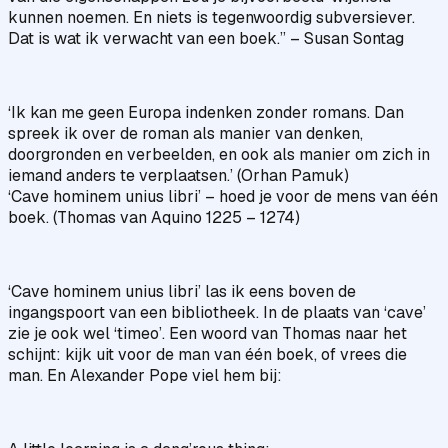
kunnen noemen. En niets is tegenwoordig subversiever.
Dat is wat ik verwacht van een boek.” – Susan Sontag
‘Ik kan me geen Europa indenken zonder romans. Dan
spreek ik over de roman als manier van denken,
doorgronden en verbeelden, en ook als manier om zich in
iemand anders te verplaatsen.’ (Orhan Pamuk)
‘Cave hominem unius libri’ – hoed je voor de mens van één
boek. (Thomas van Aquino 1225 – 1274)
‘Cave hominem unius libri’ las ik eens boven de
ingangspoort van een bibliotheek. In de plaats van ‘cave’
zie je ook wel ‘timeo’. Een woord van Thomas naar het
schijnt: kijk uit voor de man van één boek, of vrees die
man. En Alexander Pope viel hem bij: